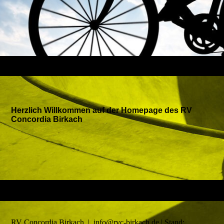
Herzlich Willkommen auf der Homepage des RV
Concordia Birkach
RV Concordia Birkach | info@rvc-birkach.de | Stand: