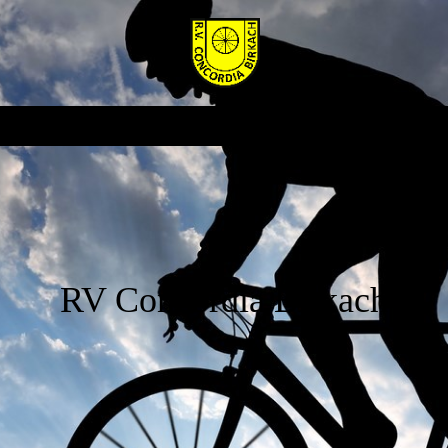
RV Concordia Birkach